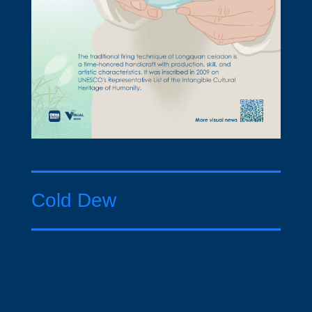
Cold Dew