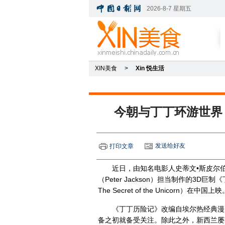
XIN美食
>
Xin 悦生活
今朝与丁丁环游世界
发送给好友
打印文章
近日，由知名电影人史蒂文•斯皮尔伯格（
（Peter Jackson）担当制作的3D巨制《丁
The Secret of the Unicorn）在中国上映
《丁丁历险记》改编自埃尔热经典漫
备之初就备受关注。除此之外，新西兰屡获殊