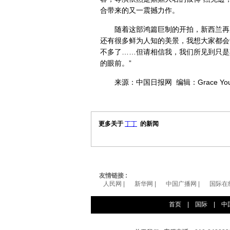
合带来的又一震撼力作。
随着这部鸿篇巨制的开拍，新西兰再次
还有很多鲜为人知的美景，我想大家都会
不多了……但请相信我，我们所见到只是
的眼前。”
来源：中国日报网 编辑：Grace You
更多关于
丁丁
的新闻