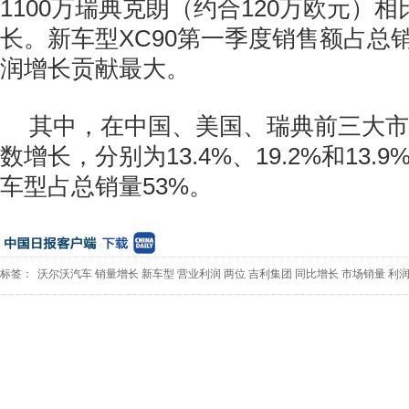
1100万瑞典克朗（约合120万欧元）
长。新车型XC90第一季度销售额占总销
润增长贡献最大。
其中，在中国、美国、瑞典前三大市
数增长，分别为13.4%、19.2%和13.9%
车型占总销量53%。
标签：
沃尔沃汽车
销量增长
新车型
营业利润
两位
吉利集团
同比增长
市场销量
利