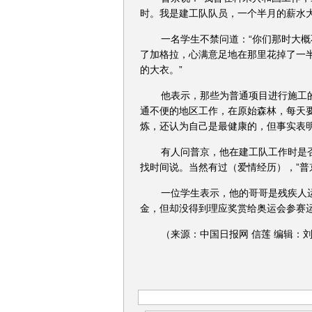
时。我是建工队队员，一个半月的薪水大
一名学生不禁问道：“你们那时大概
了加格拉，心满意足地在那里花掉了一
的大衣。”
他表示，那些为普通项目进行施工
通不便的地区工作，在原始森林，每天
炼，还认为自己是最健康的，但事实表明
有人问普京，他在建工队工作时是
找时间说。当然有过（爱情经历），”普
一位学生表示，他的哥哥是残疾人
金，但却没得到理应奖赏给奥运会参赛
（来源：中国日报网 信莲 编辑：