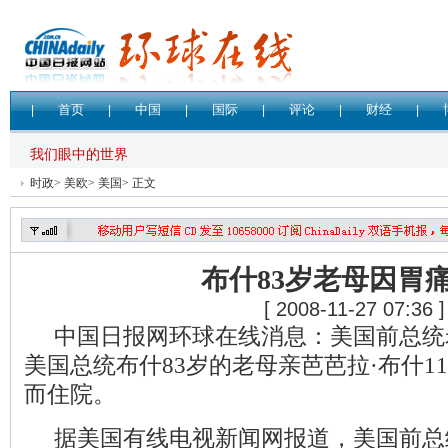
时政
>
美欧
>
美国
> 正文
布什83岁老母因胃
[ 2008-11-27 07:36 ]
中国日报网环球在线消息：美国前总统
美国总统布什83岁的老母亲芭芭拉·布什1
而住院。
据美国有线电视新闻网报道，美国前总