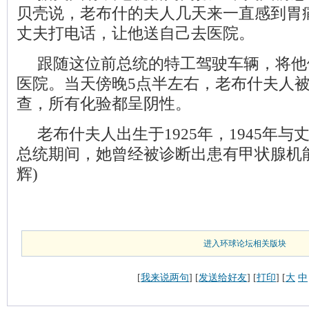
贝壳说，老布什的夫人几天来一直感到胃
丈夫打电话，让他送自己去医院。
跟随这位前总统的特工驾驶车辆，将他
医院。当天傍晚5点半左右，老布什夫人
查，所有化验都呈阴性。
老布什夫人出生于1925年，1945年
总统期间，她曾经被诊断出患有甲状腺机
辉)
进入环球论坛相关版块
我来说两句
发送给好友
打印
大
中
[
] [
] [
] [