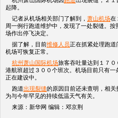
杭州萧山国际机场因
跑道
出现裂缝，２１
起降。
记者从机场相关部门了解到，
萧山机场
在
周一例行跑道维护中，发现了一处裂缝。按
场作出停飞决定。
据了解，目前
维修人员
正在抓紧处理跑道
机场可恢复正常。
杭州萧山国际机场
旅客吞吐量达到１７０
港航班超过３００个班次。机场目前只有一
正在建设中。
跑道
出现裂缝
的原因目前还未查明，相关
为与今年罕见的持续低温天气有关。
来源：新华网 编辑：邓京荆