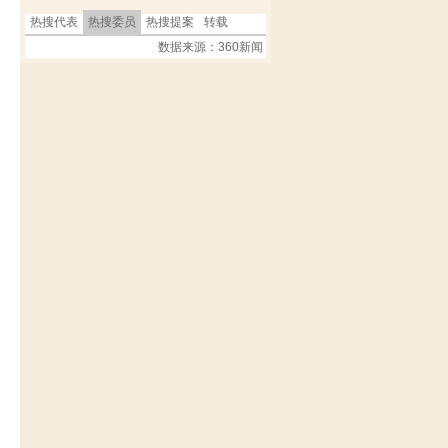
热搜代表
热搜委员
热搜提案
转载
数据来源：360新闻