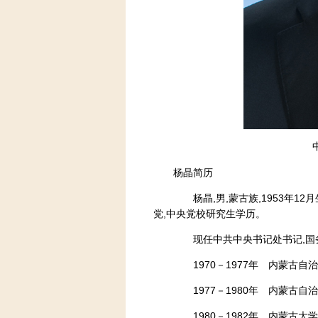
杨晶简历
杨晶,男,蒙古族,1953年12月
党,中央党校研究生学历。
现任中共中央书记处书记,国务
1970－1977年 内蒙古自
1977－1980年 内蒙古自
1980－1982年 内蒙古大