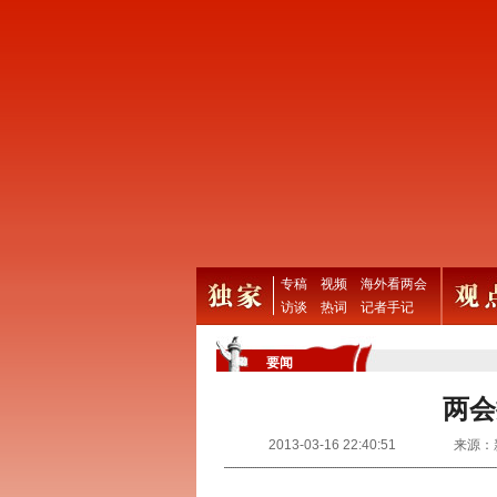
专稿
视频
海外看两会
访谈
热词
记者手记
要闻
两会
2013-03-16 22:40:51
来源：