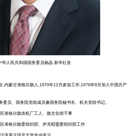
中华人民共和国国务委员杨晶 新华社发
生,内蒙古准格尔旗人,1970年12月参加工作,1976年8月加入中国共产
委员、国务院党组成员兼国务院秘书长、机关党组书记。
治区准格尔旗农机厂工人、旗文化馆干事
治区准格尔旗委组织部、伊克昭盟委组织部工作
学汉语系汉语言文学专业学习