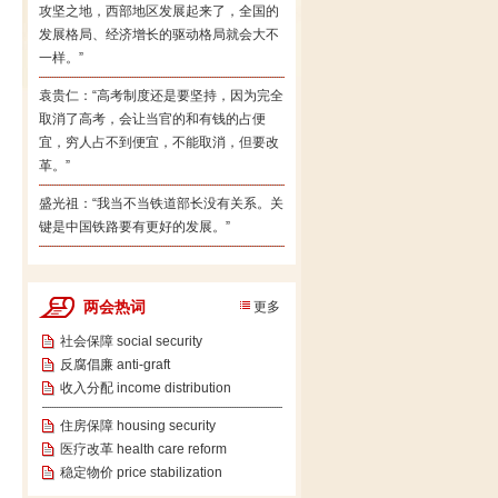
攻坚之地，西部地区发展起来了，全国的
发展格局、经济增长的驱动格局就会大不
一样。”
袁贵仁：“高考制度还是要坚持，因为完全
取消了高考，会让当官的和有钱的占便
宜，穷人占不到便宜，不能取消，但要改
革。”
盛光祖：“我当不当铁道部长没有关系。关
键是中国铁路要有更好的发展。”
两会热词
更多
社会保障 social security
反腐倡廉 anti-graft
收入分配 income distribution
住房保障 housing security
医疗改革 health care reform
稳定物价 price stabilization