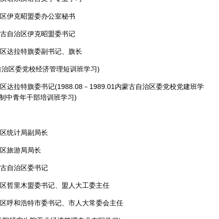
治区伊克昭盟委办公室秘书
蒙古自治区伊克昭盟委书记
治区达拉特旗委副书记、旗长
蒙古自治区委党校经济管理短训班学习)
达拉特旗委书记(1988.08－1989.01内蒙古自治区委党校党建班学
校一年制中青年干部培训班学习)
治区统计局副局长
治区旅游局局长
蒙古自治区委书记
治区哲里木盟委书记、盟人大工委主任
治区呼和浩特市委书记、市人大常委会主任