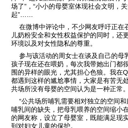
场了”，“小小的母婴室体现社会文明，
起”……
在微博中评论中，不少网友呼吁正在
儿奶粉安全和女性权益保护的同时，还
环境以及对女性隐私的尊重。
参与该活动的周女士在谈及自己的母
孩子现在还在喂奶，每次我带她出门都
围的异样的眼光，尤其担心色狼。我在Q
都遇到这样的尴尬事情，大家是有苦无
共场所没有母婴的空间认为是一种正常。
“公共场所哺乳需要相对独立的空间
哺乳间的缺失，把母乳喂养的空间缩小在
的网友称，设立了母婴室，既能满足现
到对妇女儿童的保护。