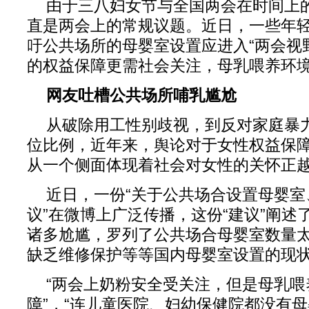
由于三八妇女节与全国两会在时间上
直是两会上的常规议题。近日，一些年
吁公共场所的母婴室设置应进入“两会视
的权益保障更需社会关注，母乳喂养环
网友吐槽公共场所哺乳尴尬
从破除用工性别歧视，到反对家庭暴
位比例，近年来，舆论对于女性权益保
从一个侧面体现着社会对女性的关怀正
近日，一份“关于公共场合设置母婴
议”在微博上广泛传播，这份“建议”阐述
诸多尬尴，罗列了公共场合母婴室数量
缺乏维修保护等等国内母婴室设置的现
“两会上奶粉安全受关注，但是母乳
障”，“连儿童医院、妇幼保健院都没有