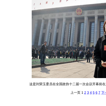
这是刘荣玉委员在全国政协十二届一次会议开幕前在
上一页
1
2
3
4
5
6
7
下