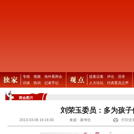
专稿
视频
海外看两会
提案议案
评论
语录
访谈
热词
记者手记
人大论坛
代表委员之声
两会图片
刘荣玉委员：多为孩子
2013-03-06 16:16:30
来源：新华社
打印文