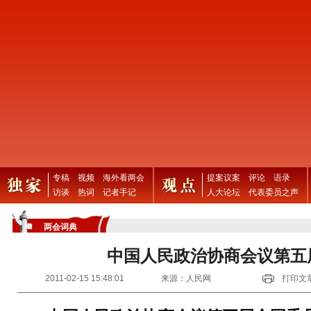
专稿
视频
海外看两会
提案议案
评论
语录
访谈
热词
记者手记
人大论坛
代表委员之声
两会词典
中国人民政治协商会议第五
2011-02-15 15:48:01
来源：人民网
打印文