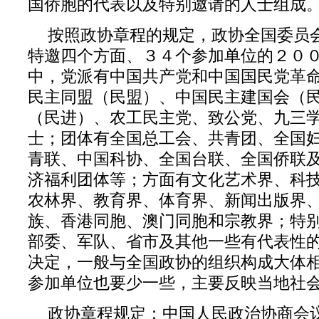
国侨胞的代表以及特别邀请的人士组成
按照政协章程的规定，政协全国委员
特邀四个方面、３４个参加单位的２０
中，党派有中国共产党和中国国民党革
民主同盟（民盟）、中国民主建国会（
（民进）、农工民主党、致公党、九三
士；团体有全国总工会、共青团、全国
青联、中国科协、全国台联、全国侨联
济福利团体等；方面有文化艺术界、科
农林界、教育界、体育界、新闻出版界
族、香港同胞、澳门同胞和宗教界；特
部委、军队、省市及其他一些有代表性
决定，一般与全国政协的组织构成大体
参加单位也要少一些，主要反映当地社
政协章程规定：中国人民政治协商会