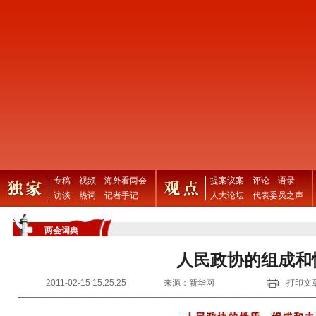
专稿
视频
海外看两会
提案议案
评论
语录
访谈
热词
记者手记
人大论坛
代表委员之声
两会词典
人民政协的组成和
2011-02-15 15:25:25
来源：新华网
打印文