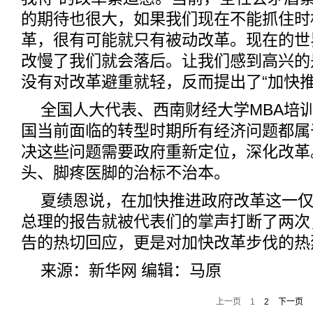
的期待也很大，如果我们现在不能抓住时
革，很有可能就只有被动改革。现在的世
改慢了我们就会落后。让我们感到高兴的
没有对改革避重就轻，反而提出了“加快推
全国人大代表、西南财经大学MBA培
国当前面临的转型时期所有经济问题都属
决这些问题需要政府重新定位，深化改革
头、脚疼医脚的治标不治本。
夏绩恩说，在加快推进政府改革这一仅
总理的报告就被代表们的掌声打断了两次
告的热切回应，更是对加快改革步伐的热
来源：新华网 编辑：马原
上一页
1
2
下一页