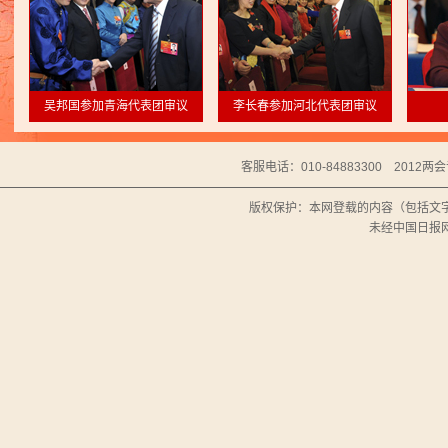
吴邦国参加青海代表团审议
李长春参加河北代表团审议
客服电话：010-84883300
2012两
版权保护：本网登载的内容（包括文
未经中国日报