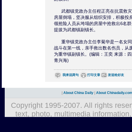
武都镇党政办主任程正亮在抗震救灾
房屋倒塌，坚决服从组织安排，积极投
领抢险人员从垮塌的房屋中抢救出6名
提拔为武都镇副镇长。
重华镇党政办主任李菊华是一名女同
战斗在第一线，亲手救出数名伤员，从
为重华镇副镇长。(编辑：王奕 来源：四
青兴海)
我来说两句
打印文章
发送给好友