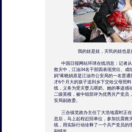
我的娃是娃，灾民的娃也是
中国日报网站环球在线消息：记者从
救灾中，江油34名干部因表现突出、成
妈”蒋晓娟原是江油市公安局的一名普通
才6个月大的孩子送到乡下交给父母照
线，义务为受灾婴儿喂奶。她的事迹感
二级英模，被中组部评为优秀共产党员
安局副政委。
三合镇党政办主任丁大浩地震时正在
息后，马上起程赶回单位，参加抗震救灾
线，用实际行动诠释了一个共产党员的
副镇长。