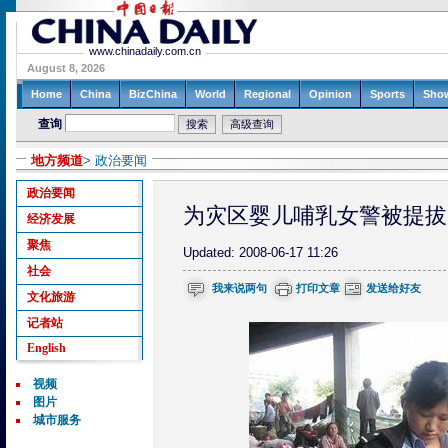
地方频道
> 政治要闻
政治要闻
为灾区婴儿哺乳女警被提拔
经济发展
聚焦
Updated: 2008-06-17 11:26
社会
我来说两句
打印文章
发送给好友
文化旅游
记者站
English
视频
图片
城市服务